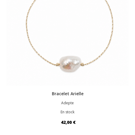
Bracelet Arielle
Adepte
En stock
42,00 €