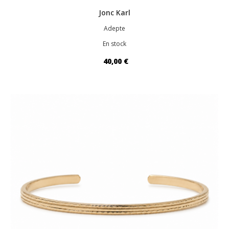
Jonc Karl
Adepte
En stock
40,00 €