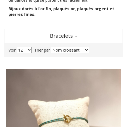
tendances et qui se portent très facilement.
Bijoux dorés à l’or fin, plaqués or, plaqués argent et
pierres fines.
Bracelets
Voir
Trier par