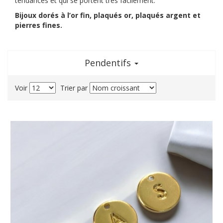
tendances et qui se portent très facilement.
Bijoux dorés à l’or fin, plaqués or, plaqués argent et
pierres fines.
Pendentifs
Voir
Trier par