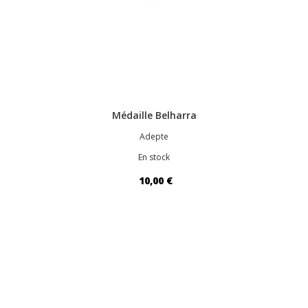
Médaille Belharra
Adepte
En stock
10,00 €