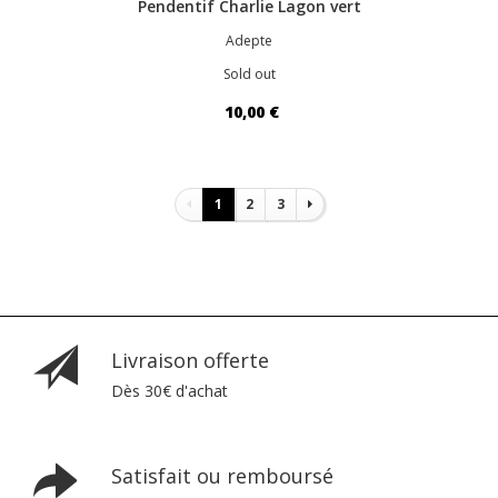
Pendentif Charlie Lagon vert
Adepte
Sold out
10,00 €
Pagination
1
2
3
Livraison offerte
Dès 30€ d'achat
Satisfait ou remboursé