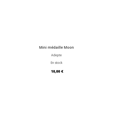
Mini médaille Moon
Adepte
En stock
10,00 €