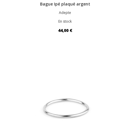
Bague Ipé plaqué argent
Adepte
En stock
44,00 €