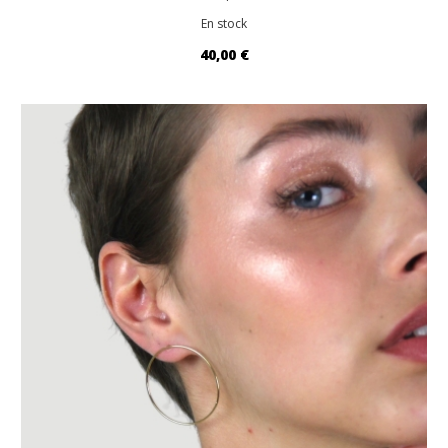
En stock
40,00 €