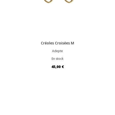
Créoles Croisées M
Adepte
En stock
45,00 €