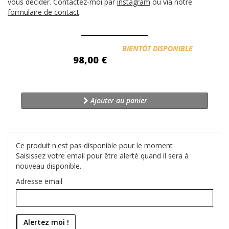
vous décider. Contactez-moi par
instagram
ou via notre
formulaire de contact
.
Disponibilité:
BIENTÔT DISPONIBLE
98,00 €
Ajouter au panier
Ce produit n'est pas disponible pour le moment
Saisissez votre email pour être alerté quand il sera à
nouveau disponible.
Adresse email