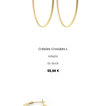
Créoles Croisées L
Adepte
En stock
55,00 €