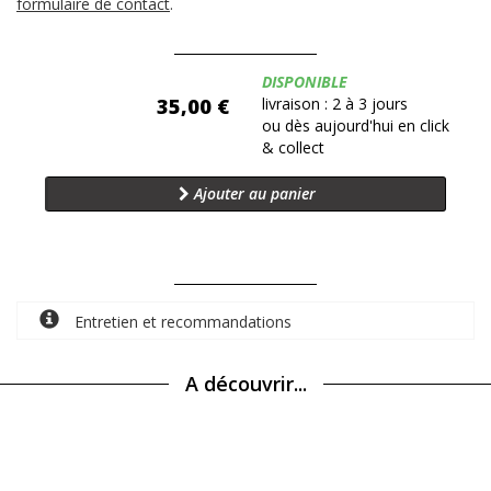
formulaire de contact
.
Disponibilité:
DISPONIBLE
35,00 €
livraison : 2 à 3 jours
ou dès aujourd'hui en click
& collect
Ajouter au panier
Entretien et recommandations
A découvrir...