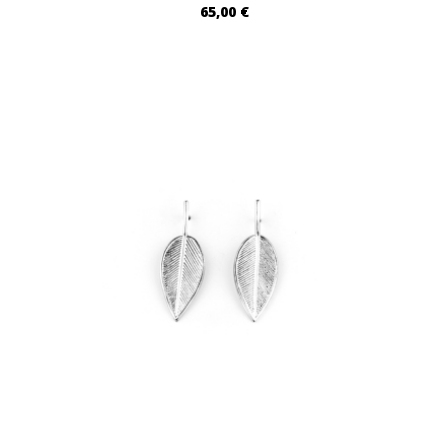
65,00 €