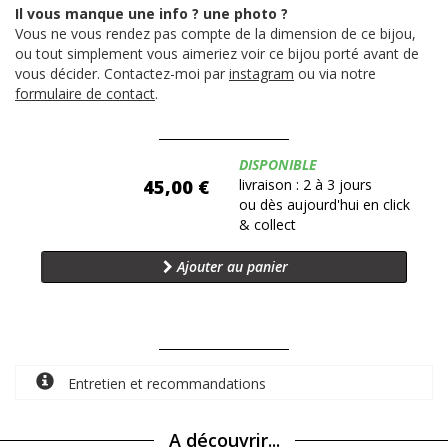
Il vous manque une info ? une photo ?
Vous ne vous rendez pas compte de la dimension de ce bijou,
ou tout simplement vous aimeriez voir ce bijou porté avant de
vous décider. Contactez-moi par
instagram
ou via notre
formulaire de contact
.
Disponibilité:
DISPONIBLE
45,00 €
livraison : 2 à 3 jours
ou dès aujourd'hui en click
& collect
Ajouter au panier
Entretien et recommandations
A découvrir...