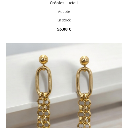
Créoles Lucie L
Adepte
En stock
55,00 €