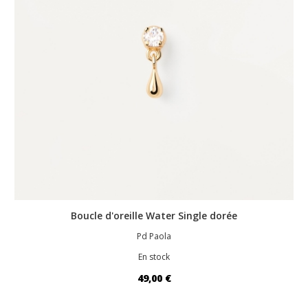
Boucle d'oreille Water Single dorée
Pd Paola
En stock
49,00 €