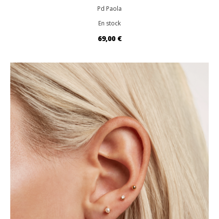
Pd Paola
En stock
69,00 €