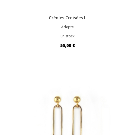
Créoles Croisées L
Adepte
En stock
55,00 €