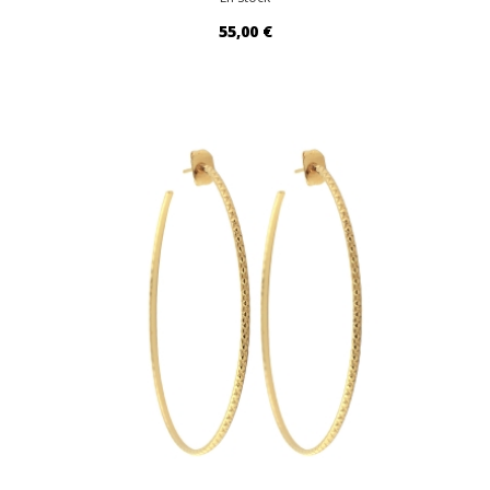
55,00 €