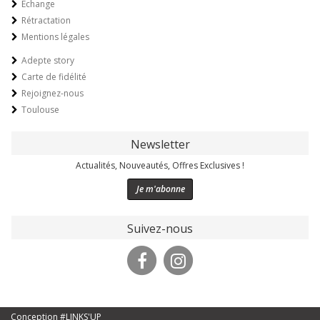
Echange
Rétractation
Mentions légales
Adepte story
Carte de fidélité
Rejoignez-nous
Toulouse
Newsletter
Actualités, Nouveautés, Offres Exclusives !
Je m'abonne
Suivez-nous
Conception #LINKS'UP