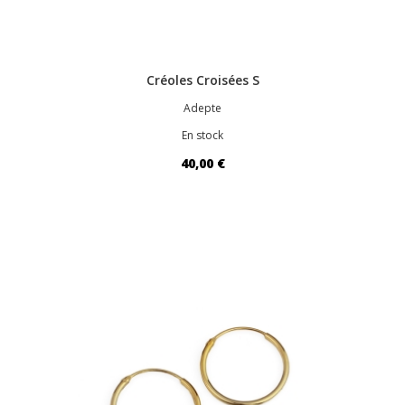
Créoles Croisées S
Adepte
En stock
40,00 €