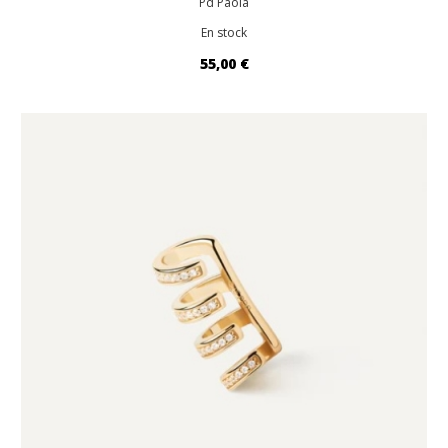
Pd Paola
En stock
55,00 €