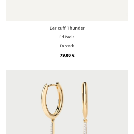
Ear cuff Thunder
Pd Paola
En stock
79,00 €