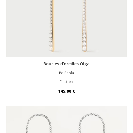
Boucles d'oreilles Olga
Pd Paola
En stock
145,00 €