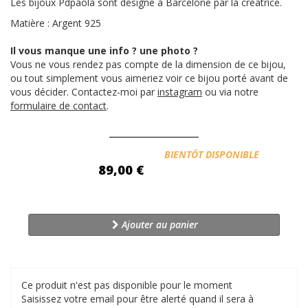
Les bijoux Pdpaola sont designé à Barcelone par la créatrice.
Matière : Argent 925
Il vous manque une info ? une photo ?
Vous ne vous rendez pas compte de la dimension de ce bijou,
ou tout simplement vous aimeriez voir ce bijou porté avant de
vous décider. Contactez-moi par
instagram
ou via notre
formulaire de contact
.
Disponibilité:
BIENTÔT DISPONIBLE
89,00 €
Ajouter au panier
Ce produit n'est pas disponible pour le moment
Saisissez votre email pour être alerté quand il sera à