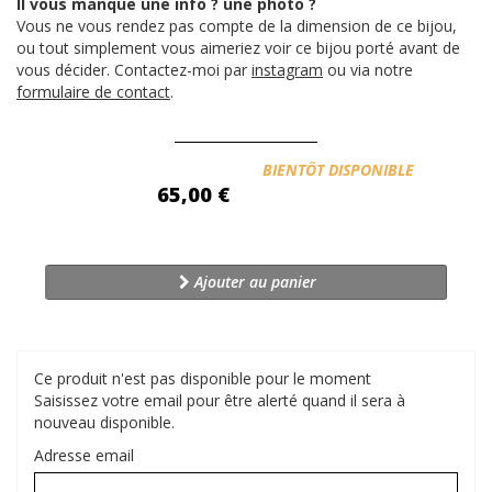
Il vous manque une info ? une photo ?
Vous ne vous rendez pas compte de la dimension de ce bijou,
ou tout simplement vous aimeriez voir ce bijou porté avant de
vous décider. Contactez-moi par
instagram
ou via notre
formulaire de contact
.
Disponibilité:
BIENTÔT DISPONIBLE
65,00 €
Ajouter au panier
Ce produit n'est pas disponible pour le moment
Saisissez votre email pour être alerté quand il sera à
nouveau disponible.
Adresse email