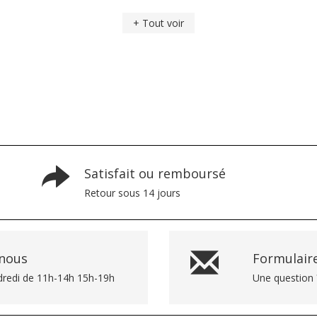
+ Tout voir
Satisfait ou remboursé
Retour sous 14 jours
-nous
Formulaire
dredi de 11h-14h 15h-19h
Une question 