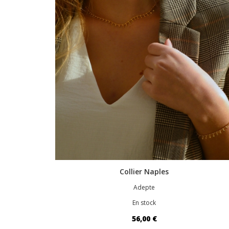
Collier Naples
Adepte
En stock
56,00 €