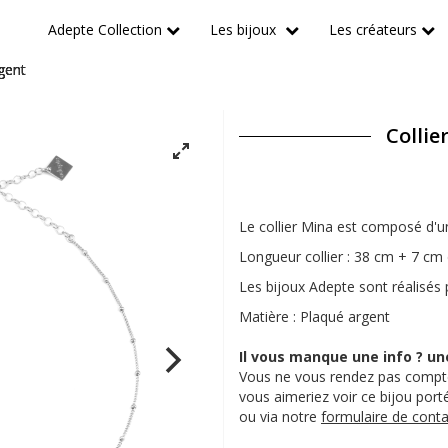
Adepte Collection
Les bijoux
Les créateurs
gent
Collie
Le collier Mina est composé d'un
Longueur collier : 38 cm + 7 cm 
Les bijoux Adepte sont réalisés 
Matière : Plaqué argent
Il vous manque une info ? un
Vous ne vous rendez pas compte
vous aimeriez voir ce bijou por
ou via notre
formulaire de conta