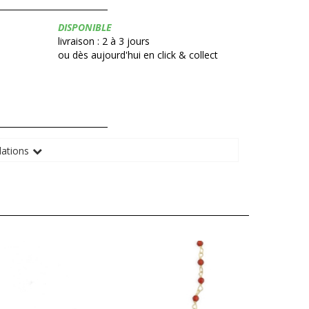
Disponibilité:
DISPONIBLE
livraison : 2 à 3 jours
ou dès aujourd'hui en click & collect
ations