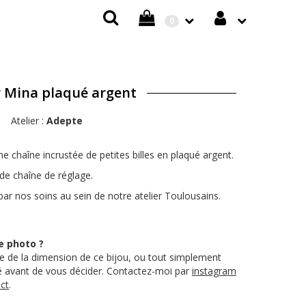
0
r Mina plaqué argent
Atelier :
Adepte
e chaîne incrustée de petites billes en plaqué argent.
de chaîne de réglage.
par nos soins au sein de notre atelier Toulousains.
e photo ?
 de la dimension de ce bijou, ou tout simplement
té avant de vous décider. Contactez-moi par
instagram
ct
.