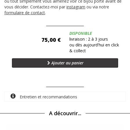
ou tout simplement vous aimeriez voir ce bijou porté avant de
vous décider. Contactez-moi par
instagram
ou via notre
formulaire de contact
.
Disponibilité:
DISPONIBLE
75,00 €
livraison : 2 à 3 jours
ou dès aujourd'hui en click
& collect
Ajouter au panier
Entretien et recommandations
A découvrir...