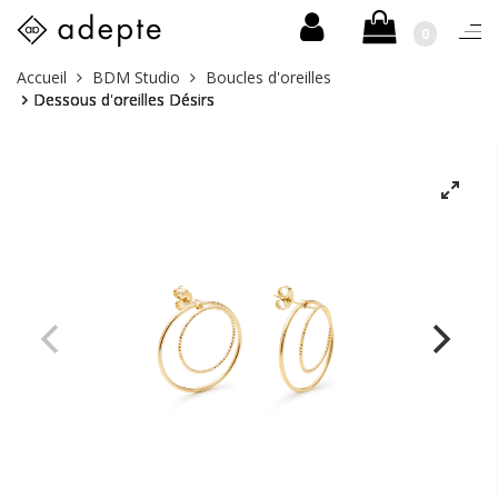
0
Togg
navi
Skip
Vous
Accueil
BDM Studio
Boucles d'oreilles
to
êtes
Dessous d'oreilles Désirs
content
ici :