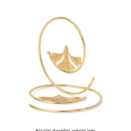
Boucles d'oreilles créoles Inès