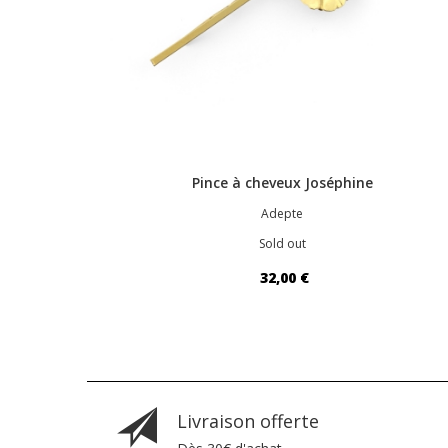
Pince à cheveux Joséphine
Adepte
Sold out
32,00 €
Livraison offerte