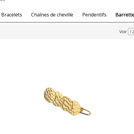
Bracelets
Chaînes de cheville
Pendentifs
Barrett
Voir