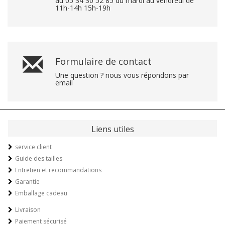
au 05 34 30 52 85 du mardi au vendredi de
11h-14h 15h-19h
Formulaire de contact
Une question ? nous vous répondons par
email
Liens utiles
service client
Guide des tailles
Entretien et recommandations
Garantie
Emballage cadeau
Livraison
Paiement sécurisé