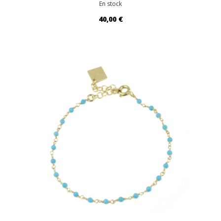
En stock
40,00 €