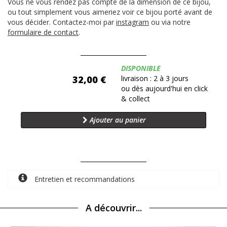
Vous ne vous rendez pas compte de la dimension de ce bijou,
ou tout simplement vous aimeriez voir ce bijou porté avant de
vous décider. Contactez-moi par
instagram
ou via notre
formulaire de contact
.
Disponibilité:
DISPONIBLE
32,00 €
livraison : 2 à 3 jours
ou dès aujourd'hui en click
& collect
Ajouter au panier
Entretien et recommandations
A découvrir...