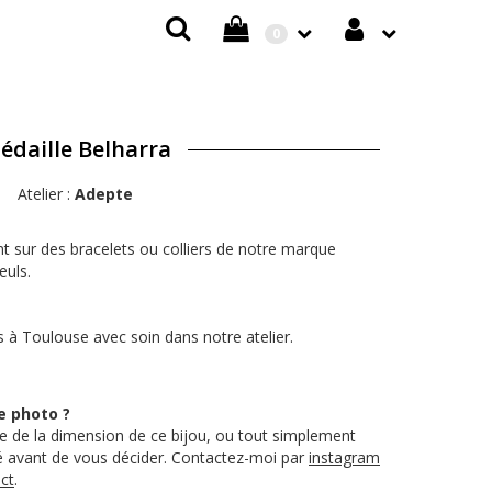
0
édaille Belharra
Atelier :
Adepte
t sur des bracelets ou colliers de notre marque
euls.
 à Toulouse avec soin dans notre atelier.
e photo ?
 de la dimension de ce bijou, ou tout simplement
té avant de vous décider. Contactez-moi par
instagram
ct
.