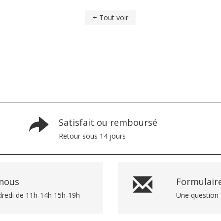
+ Tout voir
Satisfait ou remboursé
Retour sous 14 jours
-nous
Formulaire
dredi de 11h-14h 15h-19h
Une question 