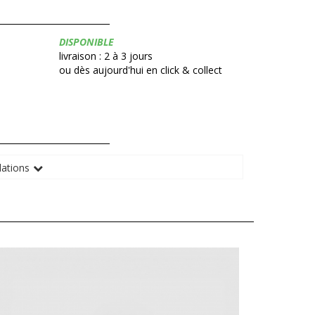
Disponibilité:
DISPONIBLE
livraison : 2 à 3 jours
ou dès aujourd'hui en click & collect
ations