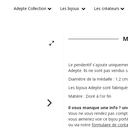
Adepte Collection
Les bijoux
Les créateurs
M
Le pendentif s'ajoute uniquemen
Adepte. Ils ne sont pas vendus s
Diamètre de la médaille : 1.2 cm
Les bijoux Adepte sont fabriqués
Matière : Doré à l'or fin
Il vous manque une info ? un
Vous ne vous rendez pas compte
vous aimeriez voir ce bijou por
ou via notre
formulaire de conta