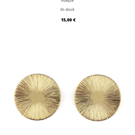
Adepte
En stock
15,00 €