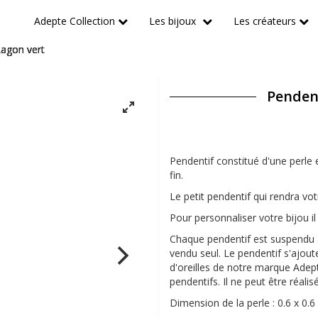
Adepte Collection
Les bijoux
Les créateurs
Lagon vert
Pendent
Pendentif constitué d'une perle 
fin.
Le petit pendentif qui rendra vot
Pour personnaliser votre bijou il 
Chaque pendentif est suspendu à
vendu seul. Le pendentif s'ajout
d'oreilles de notre marque Adep
pendentifs. Il ne peut être réali
Dimension de la perle : 0.6 x 0.