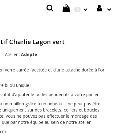
0
if Charlie Lagon vert
Atelier :
Adepte
en verre carrée facettée et d'une attache dorée à l'or
re bijou unique !
suffit d'ajouter le ou les pendentifs à votre panier.
 un maillon grâce à un anneau. Il ne peut pas être
e uniquement sur des bracelets, colliers et boucles
te. Vous ne pouvez pas effectuer le montage des
sé que par notre équipe au sein de notre atelier.
6 cm