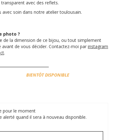
 transparent avec des reflets.
 avec soin dans notre atelier toulousain.
e photo ?
 de la dimension de ce bijou, ou tout simplement
té avant de vous décider. Contactez-moi par
instagram
ct
.
Disponibilité:
BIENTÔT DISPONIBLE
ble pour le moment
e alerté quand il sera à nouveau disponible.