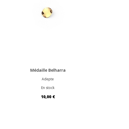
Médaille Belharra
Adepte
En stock
10,00 €