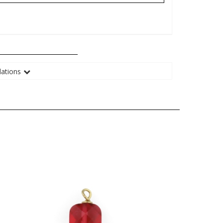
ations