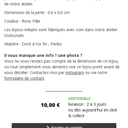
de notre atelier.
Dimension de la perle : 0.6 x 0.6 cm
Couleur : Rose Pâle
Les bijoux Adepte sont fabriqués avec soin dans notre atelier
toulousain.
Matière : Doré à l'or fin , Perles
Il vous manque une info ? une photo ?
Vous ne vous rendez pas compte de la dimension de ce bijou,
ou tout simplement vous aimeriez voir ce bijou porté avant de
vous décider. Contactez-moi par
instagram
ou via notre
formulaire de contact
.
Disponibilité:
DISPONIBLE
10,00 €
livraison : 2 à 3 jours
ou dès aujourd'hui en click
& collect
Ajouter au panier