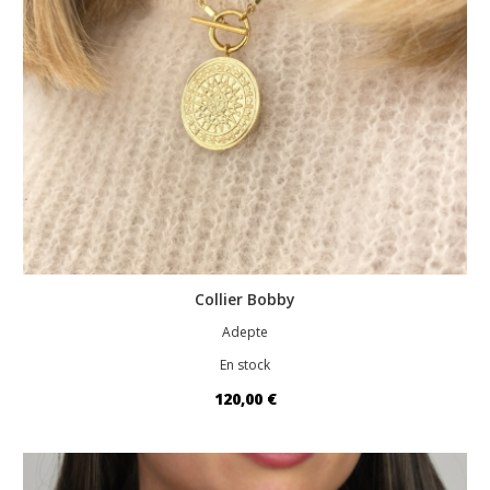
Collier Bobby
Adepte
En stock
120,00 €