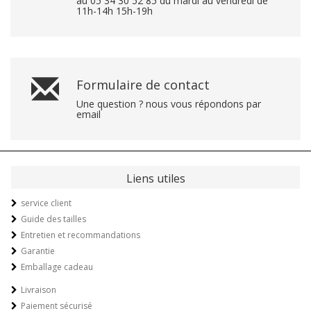
au 05 34 30 52 85 du mardi au vendredi de
11h-14h 15h-19h
Formulaire de contact
Une question ? nous vous répondons par
email
Liens utiles
service client
Guide des tailles
Entretien et recommandations
Garantie
Emballage cadeau
Livraison
Paiement sécurisé