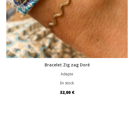
Bracelet Zig zag Doré
Adepte
En stock
32,00 €