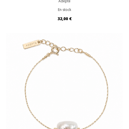
Adepte
En stock
32,00 €