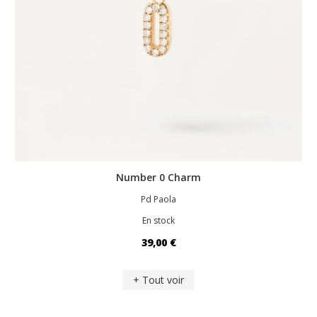
Number 0 Charm
Pd Paola
En stock
39,00 €
+ Tout voir