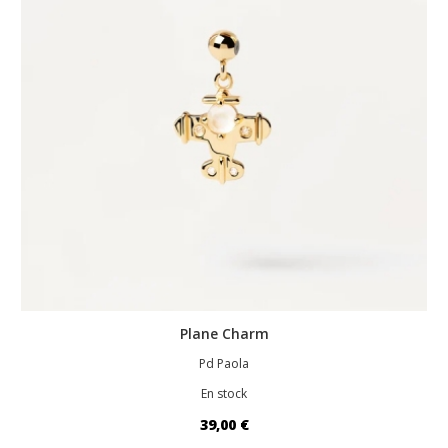
Plane Charm
Pd Paola
En stock
39,00 €