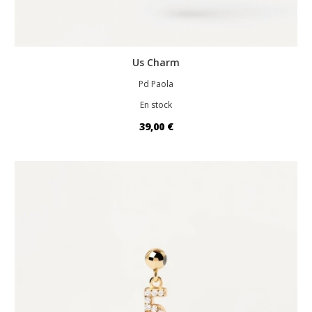
Us Charm
Pd Paola
En stock
39,00 €