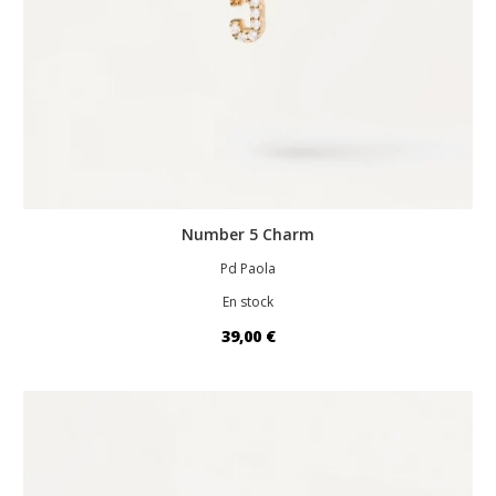
Number 5 Charm
Pd Paola
En stock
39,00 €