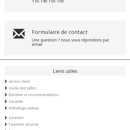
11h-14h 15h-19h
Formulaire de contact
Une question ? nous vous répondons par
email
Liens utiles
service client
Guide des tailles
Entretien et recommandations
Garantie
Emballage cadeau
Livraison
Paiement sécurisé