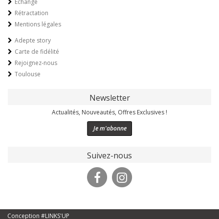
Echange
Rétractation
Mentions légales
Adepte story
Carte de fidélité
Rejoignez-nous
Toulouse
Newsletter
Actualités, Nouveautés, Offres Exclusives !
Je m'abonne
Suivez-nous
Conception #LINKS'UP