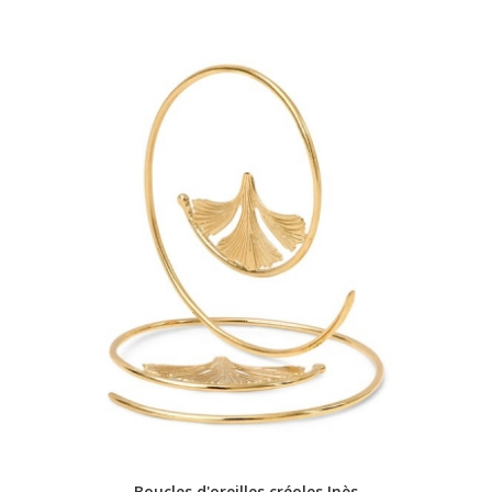
Boucles d'oreilles créoles Inès