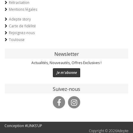
Rétractation
Mentions légales
Adepte story
Carte de fidélité
Rejoignez-nous
Toulouse
Newsletter
Actualités, Nouveautés, Offres Exclusives !
Je m'abonne
Suivez-nous
Conception #LINKS'UP
Copyright ©
2026
Adepte