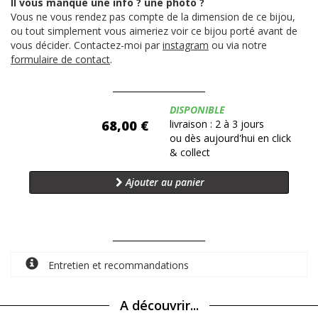
Il vous manque une info ? une photo ?
Vous ne vous rendez pas compte de la dimension de ce bijou,
ou tout simplement vous aimeriez voir ce bijou porté avant de
vous décider. Contactez-moi par
instagram
ou via notre
formulaire de contact
.
Disponibilité:
DISPONIBLE
68,00 €
livraison : 2 à 3 jours
ou dès aujourd'hui en click
& collect
Ajouter au panier
Entretien et recommandations
A découvrir...