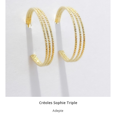
Créoles Sophie Triple
Adepte