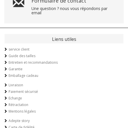
Formulaire de contact
Une question ? nous vous répondons par
email
Liens utiles
service client
Guide des tailles
Entretien et recommandations
Garantie
Emballage cadeau
Livraison
Paiement sécurisé
Echange
Rétractation
Mentions légales
Adepte story
Carte de fidélité