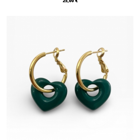
25,00 €