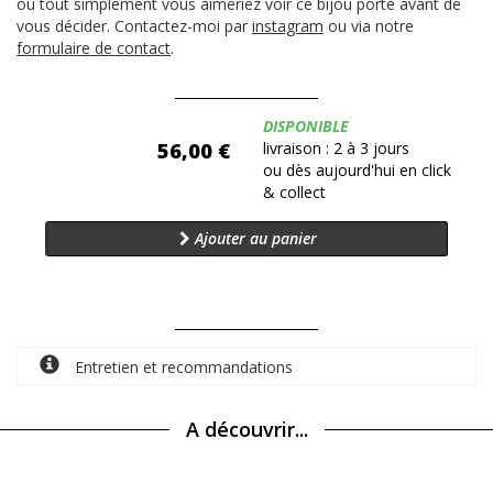
ou tout simplement vous aimeriez voir ce bijou porté avant de
vous décider. Contactez-moi par
instagram
ou via notre
formulaire de contact
.
Disponibilité:
DISPONIBLE
56,00 €
livraison : 2 à 3 jours
ou dès aujourd'hui en click
& collect
Ajouter au panier
Entretien et recommandations
A découvrir...