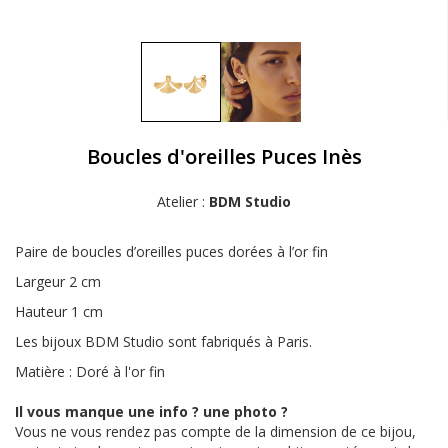
Boucles d'oreilles Puces Inès
Atelier :
BDM Studio
Paire de boucles d’oreilles puces dorées à l’or fin
Largeur 2 cm
Hauteur 1 cm
Les bijoux BDM Studio sont fabriqués à Paris.
Matière : Doré à l'or fin
Il vous manque une info ? une photo ?
Vous ne vous rendez pas compte de la dimension de ce bijou,