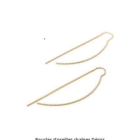
Boucles d'oreilles chaînes Désirs