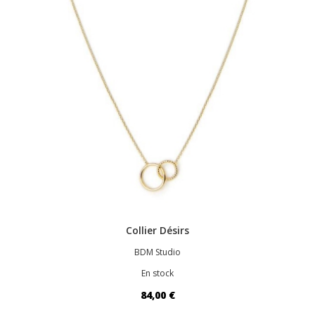
Collier Désirs
BDM Studio
En stock
84,00 €