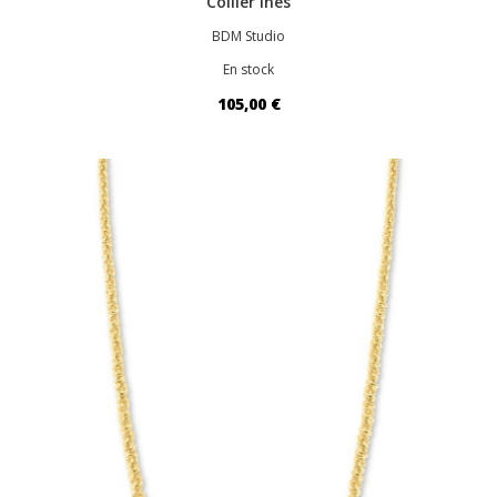
Collier Inès
BDM Studio
En stock
105,00 €