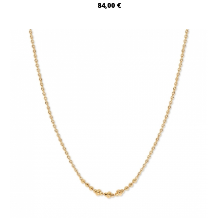
84,00 €