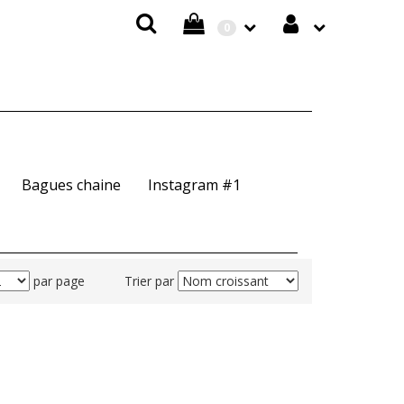
0
Bagues chaine
Instagram #1
par page
Trier par