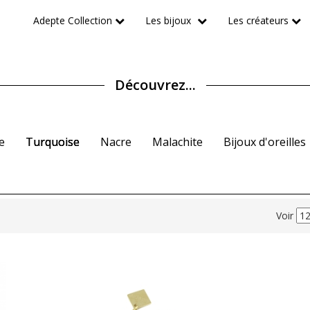
Adepte Collection
Les bijoux
Les créateurs
Découvrez...
e
Turquoise
Nacre
Malachite
Bijoux d'oreilles
Voir