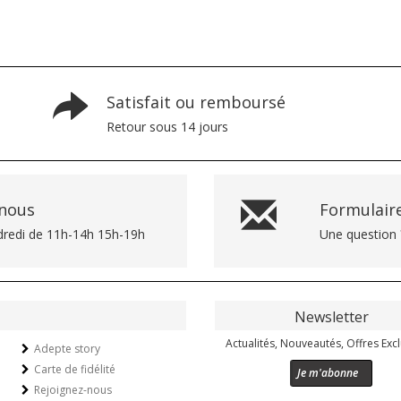
Satisfait ou remboursé
Retour sous 14 jours
-nous
Formulaire
dredi de 11h-14h 15h-19h
Une question 
Newsletter
Actualités, Nouveautés, Offres Excl
Adepte story
Carte de fidélité
Je m'abonne
Rejoignez-nous