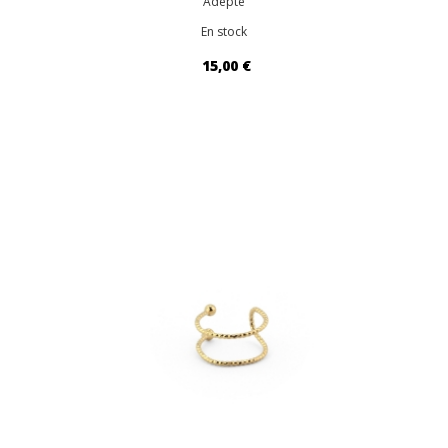
Adepte
En stock
15,00 €