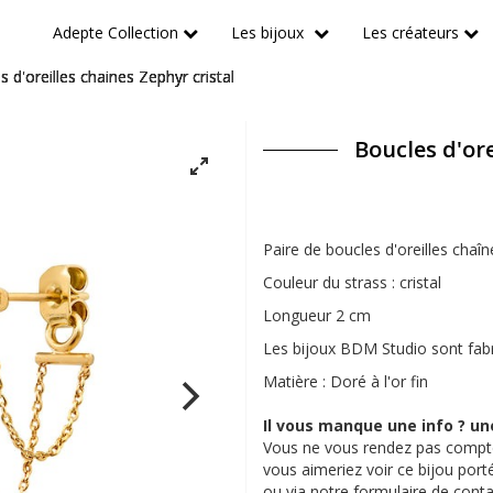
Adepte Collection
Les bijoux
Les créateurs
 d'oreilles chaines Zephyr cristal
Boucles d'ore
Paire de boucles d'oreilles chaîn
Couleur du strass : cristal
Longueur 2 cm
Les bijoux BDM Studio sont fabr
Matière : Doré à l'or fin
Il vous manque une info ? un
Vous ne vous rendez pas compte
vous aimeriez voir ce bijou por
ou via notre
formulaire de conta