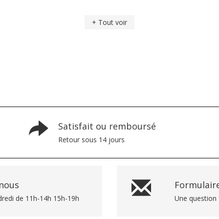
+ Tout voir
Satisfait ou remboursé
Retour sous 14 jours
-nous
Formulaire
dredi de 11h-14h 15h-19h
Une question 