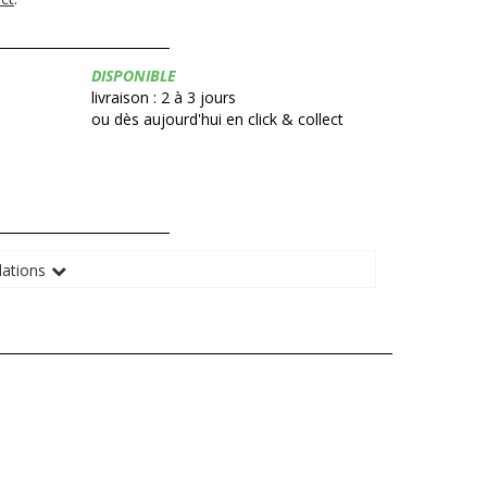
Disponibilité:
DISPONIBLE
livraison : 2 à 3 jours
ou dès aujourd'hui en click & collect
ations