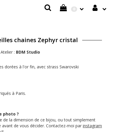
0
illes chaines Zephyr cristal
Atelier :
BDM Studio
es dorées à l'or fin, avec strass Swarovski
iqués à Paris.
e photo ?
 de la dimension de ce bijou, ou tout simplement
té avant de vous décider. Contactez-moi par
instagram
ct
.